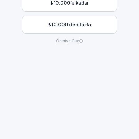
₺10.000’e kadar
₺10.000’den fazla
Öneriye Geç