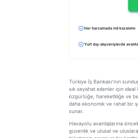
Her harcamada mil kazanımı
Yurt dışı alışverişlerde avanta
Türkiye İş Bankası'nın sundu
sık seyahat edenler için ideal
özgürlüğe, hareketliliğe ve be
daha ekonomik ve rahat bir şe
sunar.
Havayolu avantajlarına öncelik
güvenlik ve ulusal ve uluslara