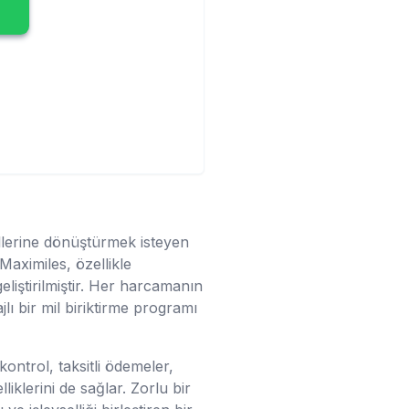
llerine dönüştürmek isteyen
Maximiles, özellikle
eliştirilmiştir. Her harcamanın
ı bir mil biriktirme programı
kontrol, taksitli ödemeler,
iklerini de sağlar. Zorlu bir