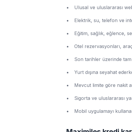
Ulusal ve uluslararası web
Elektrik, su, telefon ve in
Eğitim, sağlık, eğlence, 
Otel rezervasyonları, araç
Son tarihler üzerinde tam 
Yurt dışına seyahat eder
Mevcut limite göre nakit 
Sigorta ve uluslararası ya
Mobil uygulamayı kullanar
Maximiles kredi kar