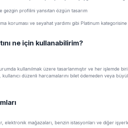
ve gezgin profilini yansıtan özgün tasarım
alma koruması ve seyahat yardımı gibi Platinum kategorisine 
ını ne için kullanabilirim?
urumda kullanılmak üzere tasarlanmıştır ve her işlemde bir
de, kullanıcı düzenli harcamalarını bilet ödemeden veya büyü
ımları
 elektronik mağazaları, benzin istasyonları ve diğer işyerle