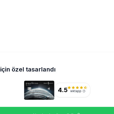
için özel tasarlandı
4.5
wktapp