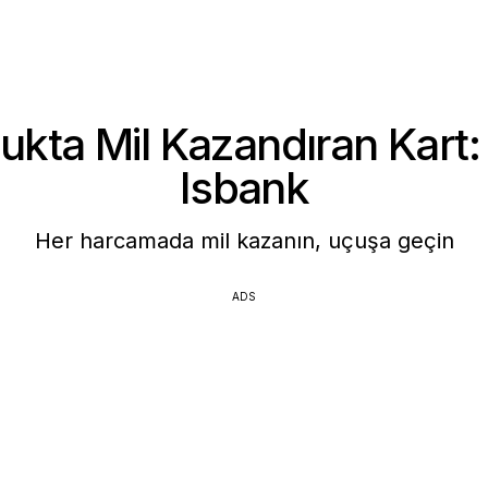
lukta Mil Kazandıran Kart:
Isbank
Her harcamada mil kazanın, uçuşa geçin
ADS