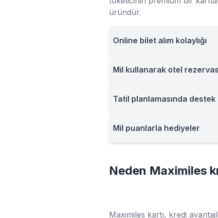
tüketicinin premium bir kartta
üründür.
Online bilet alım kolaylığı
Mil kullanarak otel rezerv
Tatil planlamasında destek
Mil puanlarla hediyeler
Neden Maximiles kr
Maximiles kartı, kredi avantajl