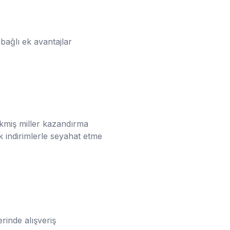
bağlı ek avantajlar
ikmiş miller kazandırma
k indirimlerle seyahat etme
rinde alışveriş