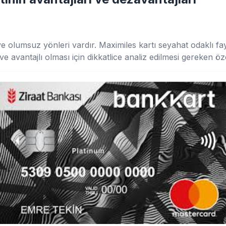
 olumsuz yönleri vardır. Maximiles kartı seyahat odaklı fa
e avantajlı olması için dikkatlice analiz edilmesi gereken özel