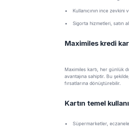
Kullanıcının ince zevkini 
Sigorta hizmetleri, satın 
Maximiles kredi kart
Maximiles kartı, her günlük d
avantajına sahiptir. Bu şekil
fırsatlarına dönüştürebilir.
Kartın temel kullan
Süpermarketler, eczaneler,