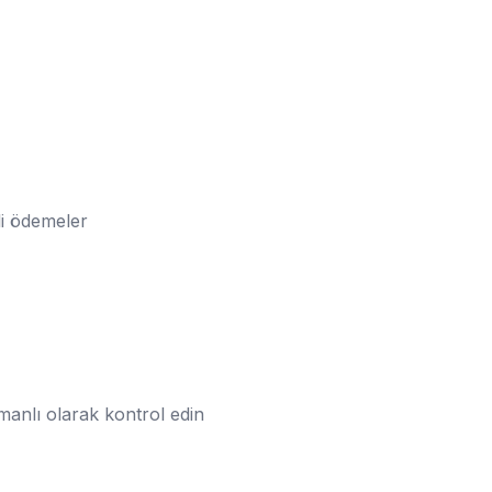
li ödemeler
manlı olarak kontrol edin