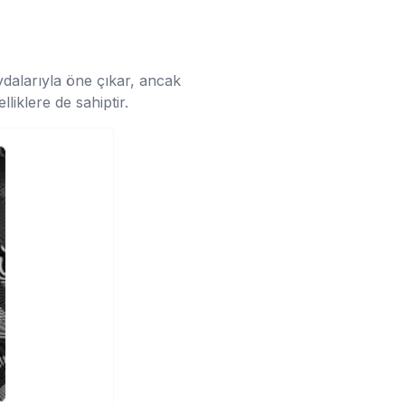
ydalarıyla öne çıkar, ancak
liklere de sahiptir.