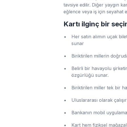
tavsiye edilir. Diğer yaygın k
eğlence veya iş için seyahat ed
Kartı ilginç bir se
Her satın alımın uçak bile
sunar
Biriktirilen millerin doğr
Belirli bir havayolu şirk
özgürlüğü sunar.
Biriktirilen miller tek bir
Uluslararası olarak çalışı
Bankanın mobil uygulaması 
Kart hem fiziksel mağazal