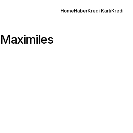
Home
Haber
Kredi Kartı
Kredi
 Maximiles