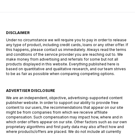
DISCLAIMER
Under no circumstance we will require you to pay in order to release
any type of product, including credit cards, loans or any other offer. If
this happens, please contact us immediately. Always read the terms
and conditions of the service provider you are reaching out to. We
make money from advertising and referrals for some but not all
products displayed in this website. Everything published here is
based on quantitative and qualitative research, and our team strives
to be as fair as possible when comparing competing options.
ADVERTISER DISCLOSURE
We are an independent, objective, advertising-supported content
publisher website. In order to support our ability to provide free
content to our users, the recommendations that appear on our site
might be from companies from which we receive affiliate
compensation. Such compensation may impact how, where and in
which order offers appear on our site. Other factors such as our own
proprietary algorithms and first party data may also affect how and
where products/offers are placed. We do not include all currently