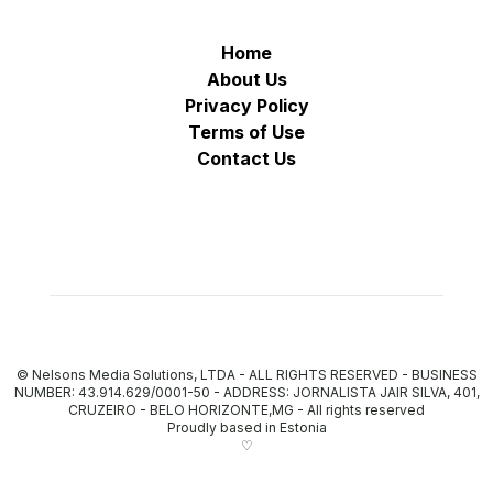
Home
About Us
Privacy Policy
Terms of Use
Contact Us
© Nelsons Media Solutions, LTDA - ALL RIGHTS RESERVED - BUSINESS
NUMBER: 43.914.629/0001-50 - ADDRESS: JORNALISTA JAIR SILVA, 401,
CRUZEIRO - BELO HORIZONTE,MG
-
All rights reserved
Proudly based in Estonia
♡